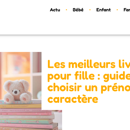
Actu
Bébé
Enfant
Fa
Les meilleurs l
pour fille : gui
choisir un préno
caractère