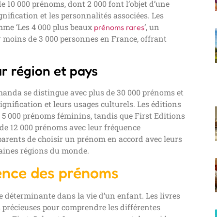
e 10 000 prénoms, dont 2 000 font l’objet d’une
gnification et les personnalités associées. Les
mme ‘Les 4 000 plus beaux
‘, un
prénoms rares
r moins de 3 000 personnes en France, offrant
ar région et pays
handa se distingue avec plus de 30 000 prénoms et
nification et leurs usages culturels. Les éditions
e 5 000 prénoms féminins, tandis que First Editions
s de 12 000 prénoms avec leur fréquence
 parents de choisir un prénom en accord avec leurs
rtaines régions du monde.
uence des prénoms
 déterminante dans la vie d’un enfant. Les livres
s précieuses pour comprendre les différentes