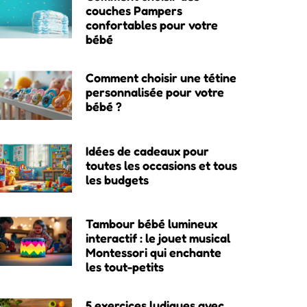
couches Pampers
confortables pour votre
bébé
Comment choisir une tétine
personnalisée pour votre
bébé ?
Idées de cadeaux pour
toutes les occasions et tous
les budgets
Tambour bébé lumineux
interactif : le jouet musical
Montessori qui enchante
les tout-petits
5 exercices ludiques avec