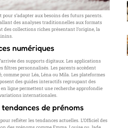
pour s’adapter aux besoins des futurs parents.
 allant des analyses traditionnelles aux formats
es collections riches présentant l’origine, la
inins.
rces numériques
’arrivée des supports digitaux. Les applications
es filtres personnalisés. Les parents accèdent
é, comme pour Léa, Léna ou Mila. Les plateformes
posent des guides interactifs regroupant des
s en ligne permettent une recherche approfondie
variations internationales.
s tendances de prénoms
r refléter les tendances actuelles. L’Officiel des
ution des prénoms comme Emma, Louise ou Jade.