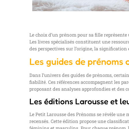
Le choix d’un prénom pour sa fille représente
Les livres spécialisés constituent une ressour
des perspectives sur l’origine, la significatio
Les guides de prénoms 
Dans l’univers des guides de prénoms, certains
fiabilité. Ces références accompagnent les pa
proposant des analyses approfondies et des co
Les éditions Larousse et leu
Le Petit Larousse des Prénoms se révèle une 
recensés. Cette édition propose une classific
féminins et masculins. Pour chaque prénom, le