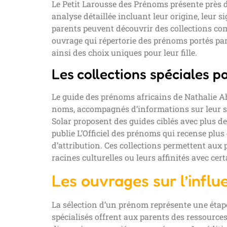
Le Petit Larousse des Prénoms présente près d
analyse détaillée incluant leur origine, leur si
parents peuvent découvrir des collections co
ouvrage qui répertorie des prénoms portés pa
ainsi des choix uniques pour leur fille.
Les collections spéciales p
Le guide des prénoms africains de Nathalie A
noms, accompagnés d’informations sur leur sig
Solar proposent des guides ciblés avec plus d
publie L’Officiel des prénoms qui recense plu
d’attribution. Ces collections permettent aux
racines culturelles ou leurs affinités avec ce
Les ouvrages sur l’infl
La sélection d’un prénom représente une étape
spécialisés offrent aux parents des ressource