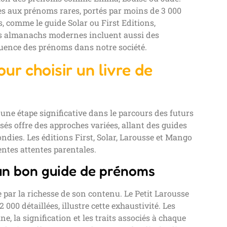
es aux prénoms rares, portés par moins de 3 000
, comme le guide Solar ou First Editions,
Les almanachs modernes incluent aussi des
fluence des prénoms dans notre société.
ur choisir un livre de
une étape significative dans le parcours des futurs
és offre des approches variées, allant des guides
ndies. Les éditions First, Solar, Larousse et Mango
entes attentes parentales.
’un bon guide de prénoms
par la richesse de son contenu. Le Petit Larousse
000 détaillées, illustre cette exhaustivité. Les
, la signification et les traits associés à chaque