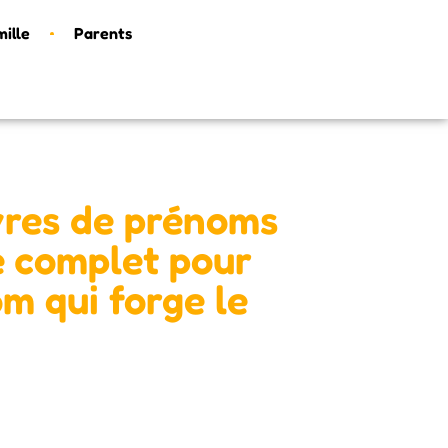
mille
Parents
ivres de prénoms
de complet pour
m qui forge le