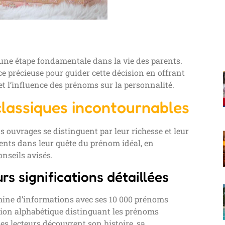
 une étape fondamentale dans la vie des parents.
ce précieuse pour guider cette décision en offrant
n et l’influence des prénoms sur la personnalité.
classiques incontournables
 ouvrages se distinguent par leur richesse et leur
rents dans leur quête du prénom idéal, en
nseils avisés.
rs significations détaillées
mine d’informations avec ses 10 000 prénoms
ation alphabétique distinguant les prénoms
s lecteurs découvrent son histoire, sa