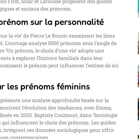
s First, Solar et Larousse proposent des guides
ogiques et sociaux des prénoms.
prénom sur la personnalité
r la vie’ de Pierre Le Rouzic examinent les liens
l. L’ouvrage analyse 5000 prénoms sous l’angle de
 livre ‘Un prénom, le choix d’une vie’ adopte une
nts à explorer l’histoire familiale dans leur
 comment le prénom peut influencer l’estime de soi
ur les prénoms féminins
 présente une analyse approfondie basée sur la
es montrent l’évolution des tendances, avec Emma,
ribués en 2020. Baptiste Coulmont, dans ‘Sociologie
 qui influencent le choix des prénoms. Les guides
 intègrent ces données sociologiques pour offrir
ques contemporaines.