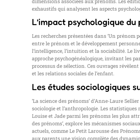
dimensions associées aux prénoms. Les édition
exhaustifs qui analysent les aspects psychol
L’impact psychologique du 
Les recherches présentées dans ‘Un prénom pou
entre le prénom et le développement personne
l’intelligence, l’intuition et la sociabilité. Le
approche psychogénéalogique, invitant les pare
processus de sélection. Ces ouvrages révèlent
et les relations sociales de l’enfant.
Les études sociologiques s
‘La science des prénoms’ d’Anne-Laure Sellier
sociologie et l’anthropologie. Les statistiqu
Louise et Jade parmi les prénoms les plus att
des prénoms’, explore les mécanismes sociaux
actuels, comme Le Petit Larousse des Prénoms,
aux parents une vision complète des dynami