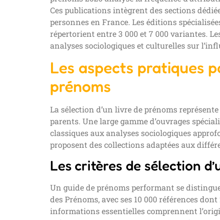
Ces publications intègrent des sections dédié
personnes en France. Les éditions spécialisées
répertorient entre 3 000 et 7 000 variantes. 
analyses sociologiques et culturelles sur l’in
Les aspects pratiques po
prénoms
La sélection d’un livre de prénoms représente 
parents. Une large gamme d’ouvrages spécialis
classiques aux analyses sociologiques approfo
proposent des collections adaptées aux différ
Les critères de sélection d
Un guide de prénoms performant se distingue 
des Prénoms, avec ses 10 000 références dont 2 
informations essentielles comprennent l’origine