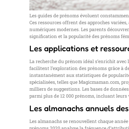
Les guides de prénoms évoluent constamment 
Ces ressources offrent des approches variées,
numériques modernes. Les parents découvrent d
signification et la popularité des prénoms fém
Les applications et ressou
La recherche du prénom idéal s’enrichit avec l
facilitent l’exploration des prénoms grâce à d
instantanément aux statistiques de popularit
spécialisées, telles que Magicmaman.com, pro
milliers de suggestions. Les bases de donnée
parmi plus de 12 000 prénoms, incluant leurs 
Les almanachs annuels de
Les almanachs se renouvellent chaque année pou
prénoms 2020 analyse la fréquence d’attrib