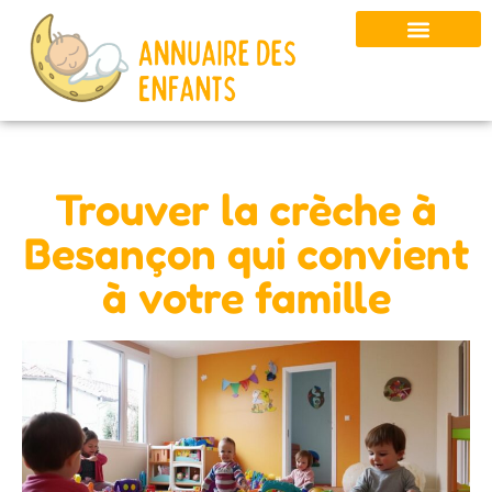
Trouver la crèche à
Besançon qui convient
à votre famille